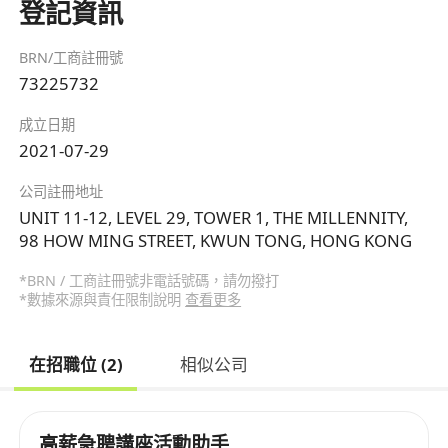
登記資訊
BRN/工商註冊號
73225732
成立日期
2021-07-29
公司註冊地址
UNIT 11-12, LEVEL 29, TOWER 1, THE MILLENNITY,
98 HOW MING STREET, KWUN TONG, HONG KONG
*BRN / 工商註冊號非電話號碼，請勿撥打
*數據來源與責任限制說明
查看更多
在招職位 (2)
相似公司
高薪急聘講座活動助手