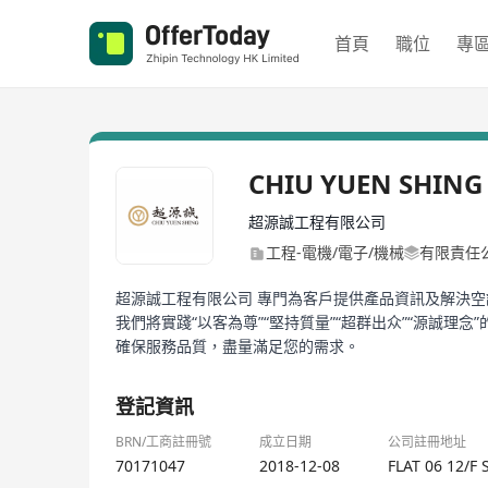
首頁
職位
專
CHIU YUEN SHING
超源誠工程有限公司
工程-電機/電子/機械
有限責任
超源誠工程有限公司 專門為客戶提供產品資訊及解決
我們將實踐“以客為尊”“堅持質量”“超群出众”“源誠
確保服務品質，盡量滿足您的需求。
登記資訊
BRN/工商註冊號
成立日期
公司註冊地址
70171047
2018-12-08
FLAT 06 12/