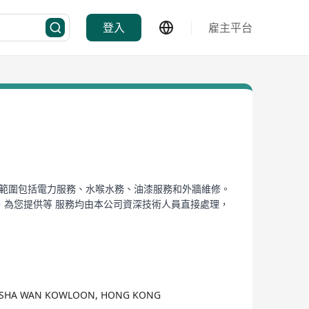
登入
雇主平台
務範圍包括電力服務、水喉水務、油漆服務和外牆維修。
度，為您提供等 服務均由本公司資深技術人員直接處理，
UNG SHA WAN KOWLOON, HONG KONG