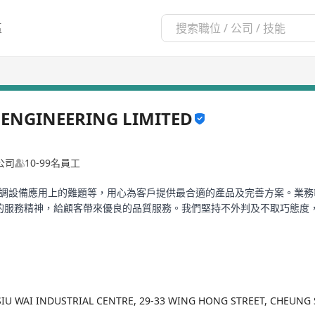
區
 ENGINEERING LIMITED
公司
10-99名員工
空調設備應用上的難題等，用心為客戶提供最合適的產品及完善方案。業
理念”的服務精神，給顧客帶來優良的品質服務。我們堅持不外判及不取巧態
F SIU WAI INDUSTRIAL CENTRE, 29-33 WING HONG STREET, CHE