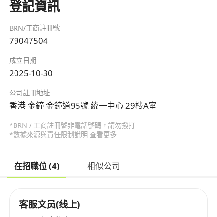
登記資訊
BRN/工商註冊號
79047504
成立日期
2025-10-30
公司註冊地址
香港 金鐘 金鐘道95號 統一中心 29樓A室
*BRN / 工商註冊號非電話號碼，請勿撥打
*數據來源與責任限制說明
查看更多
在招職位 (4)
相似公司
客服文员(线上)