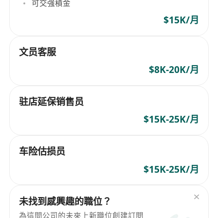
可交強積金
$15K/月
文员客服
$8K-20K/月
驻店延保销售员
$15K-25K/月
车险估损员
$15K-25K/月
未找到感興趣的職位？
為這間公司的未來上新職位創建訂閱