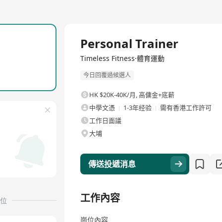
全職
Personal Trainer
Timeless Fitness·體育運動
今日回覆過候選人
HK $20K-40K/月
,
高傭金+底薪
中學文憑
1-3年经验
需有香港工作許可
工作日面議
大埔
傳送投遞消息
工作內容
位
崗位內容