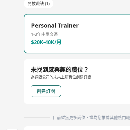
開放職缺 (1)
Personal Trainer
1-3年
中學文憑
$20K-40K/月
未找到感興趣的職位？
為這間公司的未來上新職位創建訂閱
創建訂閱
目前暫無更多崗位，謹為您推薦其他熱門職