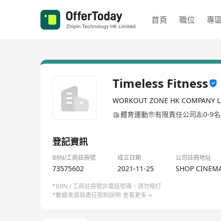
首頁
職位
專
Timeless Fitness
WORKOUT ZONE HK COMPANY L
體育運動
有限責任公司
0-9
登記資訊
BRN/工商註冊號
成立日期
公司註冊地址
73575602
2021-11-25
SHOP CINEMA,
*BRN / 工商註冊號非電話號碼，請勿撥打
*數據來源與責任限制說明
查看更多