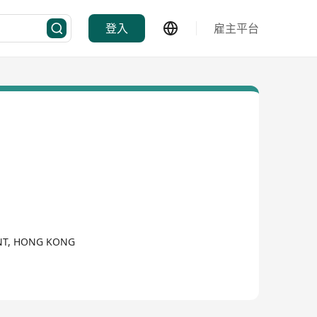
登入
雇主平台
, NT, HONG KONG