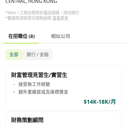
CENTRAL, HONG KONG
*BRN / 工商註冊號非電話號碼，請勿撥打
*數據來源與責任限制說明
查看更多
在招職位 (8)
相似公司
全部
銀行 / 金融
財富管理見習生/實習生
接受無工作經驗
額外業績提成及達標獎金
$14K-18K/月
財務策劃顧問