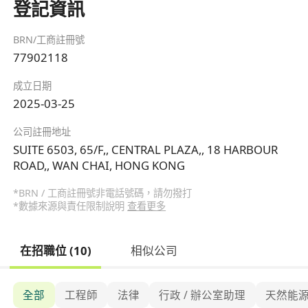
登記資訊
BRN/工商註冊號
77902118
成立日期
2025-03-25
公司註冊地址
SUITE 6503, 65/F,, CENTRAL PLAZA,, 18 HARBOUR
ROAD,, WAN CHAI, HONG KONG
*BRN / 工商註冊號非電話號碼，請勿撥打
*數據來源與責任限制說明
查看更多
在招職位 (10)
相似公司
全部
工程師
法律
行政 / 辦公室助理
天然能