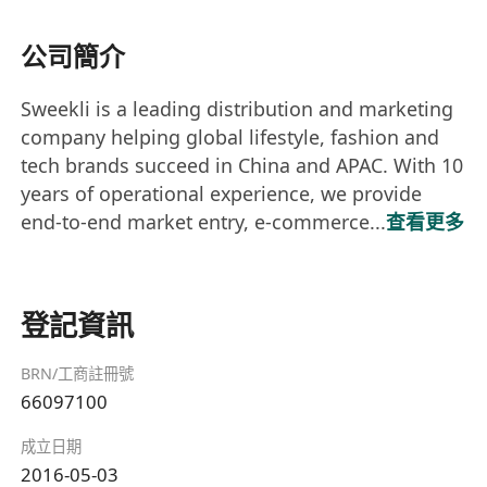
公司簡介
Sweekli is a leading distribution and marketing
company helping global lifestyle, fashion and
tech brands succeed in China and APAC. With 10
years of operational experience, we provide
end-to-end market entry, e-commerce...
查看更多
登記資訊
BRN/工商註冊號
66097100
成立日期
2016-05-03