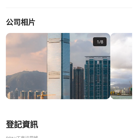
公司相片
1
/
8
登記資訊