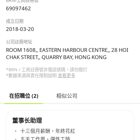
BRN/工商註冊號
69097462
成立日期
2018-03-20
公司註冊地址
ROOM 1608,, EASTERN HARBOUR CENTRE,, 28 HOI
CHAK STREET,, QUARRY BAY, HONG KONG
*BRN / 工商註冊號非電話號碼，請勿撥打
*數據來源與責任限制說明
查看更多
在招職位 (2)
相似公司
董事长助理
十三個月薪酬，年終花紅
五天工作周，彈性工時