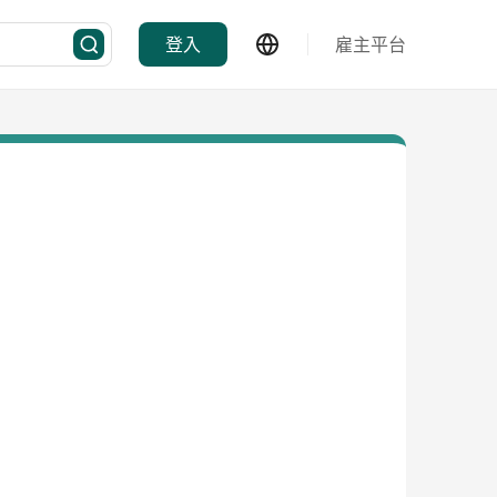
登入
雇主平台
化为深度洞察。