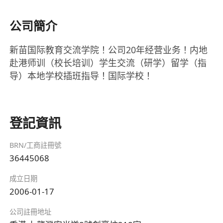
公司簡介
新苗国际教育交流学院！公司20年经营业务！内地
赴港师训（校长培训）学生交流（研学）留学（指
导）本地学校插班指导！国际学校！
登記資訊
BRN/工商註冊號
36445068
成立日期
2006-01-17
公司註冊地址