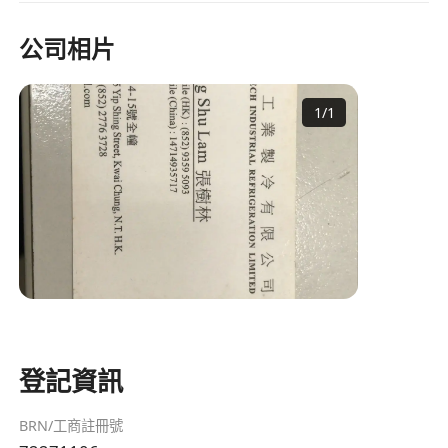
公司相片
1
/
1
登記資訊
BRN/工商註冊號