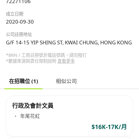
72271106
成立日期
2020-09-30
公司註冊地址
G/F 14-15 YIP SHING ST, KWAI CHUNG, HONG KONG
*BRN / 工商註冊號非電話號碼，請勿撥打
*數據來源與責任限制說明
查看更多
在招職位 (1)
相似公司
行政及會計文員
年尾花紅
$16K-17K/月