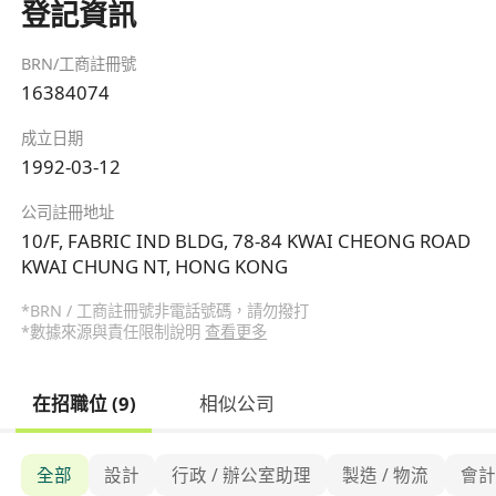
登記資訊
BRN/工商註冊號
16384074
成立日期
1992-03-12
公司註冊地址
10/F, FABRIC IND BLDG, 78-84 KWAI CHEONG ROAD
KWAI CHUNG NT, HONG KONG
*BRN / 工商註冊號非電話號碼，請勿撥打
*數據來源與責任限制說明
查看更多
在招職位 (9)
相似公司
全部
設計
行政 / 辦公室助理
製造 / 物流
會