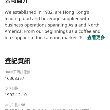
公司簡介
We established in 1932, are Hong Kong's
leading food and beverage supplier, with
business operations spanning Asia and North
America. From our beginnings as a coffee and
tea supplier to the catering market, Ts...
查看更多
登記資訊
BRN/工商註冊號
16368357
成立日期
1992-12-10
公司註冊地址