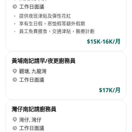
工作日面議
提供夜班津貼及彈性花紅
享有生日假，恩恤假等額外假期
員工免費膳食，交通津貼，醫療計劃
$15K-16K/月
黃埔南記請早/夜更廚務員
觀塘
,
九龍灣
工作日面議
$17K/月
灣仔南記請廚務員
灣仔
,
灣仔
工作日面議