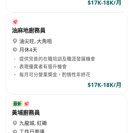
$17K-18K/月
油麻地廚務員
油尖旺
,
大角咀
月休4天
提供完善的在職培訓及職涯發展機會
表現優異者有晉升機會
每月可分營業獎金，酌情性年終花
$17K-18K/月
最新
黃埔廚務員
九龍城
,
紅磡
工作日面議