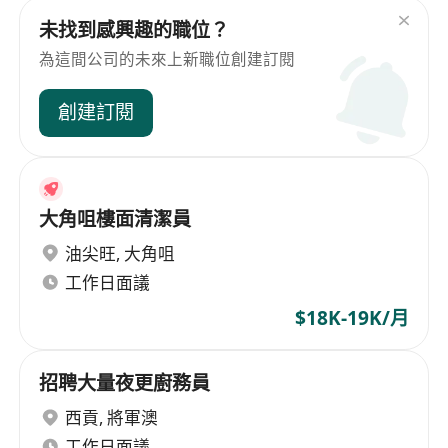
未找到感興趣的職位？
為這間公司的未來上新職位創建訂閱
創建訂閱
大角咀樓面清潔員
油尖旺
,
大角咀
工作日面議
$18K-19K/月
招聘大量夜更廚務員
西貢
,
將軍澳
工作日面議