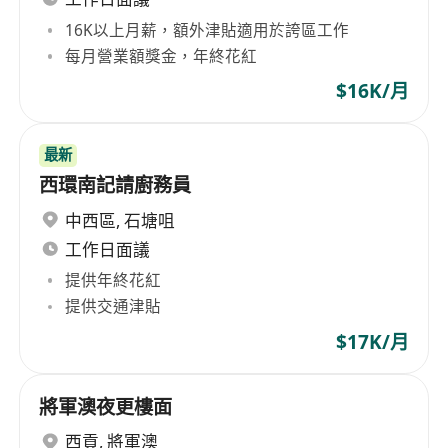
16K以上月薪，額外津貼適用於誇區工作
每月營業額獎金，年終花紅
$16K/月
最新
西環南記請廚務員
中西區
,
石塘咀
工作日面議
提供年終花紅
提供交通津貼
$17K/月
將軍澳夜更樓面
西貢
,
將軍澳