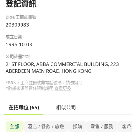
登記資訊
BRN/工商註冊號
20309983
成立日期
1996-10-03
公司註冊地址
21ST FLOOR, ABBA COMMERCIAL BUILDING, 223
ABERDEEN MAIN ROAD, HONG KONG
*BRN / 工商註冊號非電話號碼，請勿撥打
*數據來源與責任限制說明
查看更多
在招職位 (65)
相似公司
全部
酒店 / 餐飲 / 旅遊
採購
零售 / 服務
客戶