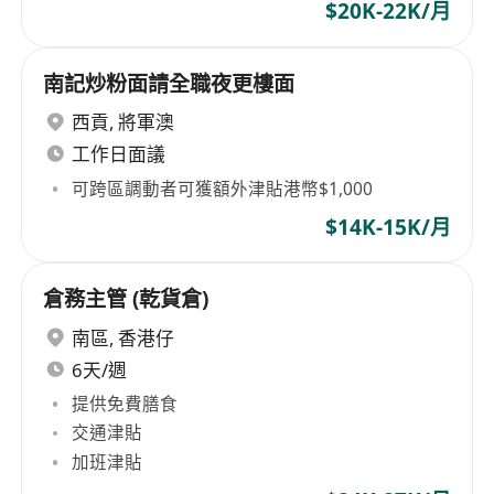
$20K-22K/月
南記炒粉面請全職夜更樓面
西貢
,
將軍澳
工作日面議
可跨區調動者可獲額外津貼港幣$1,000
$14K-15K/月
倉務主管 (乾貨倉)
南區
,
香港仔
6天/週
提供免費膳食
交通津貼
加班津貼