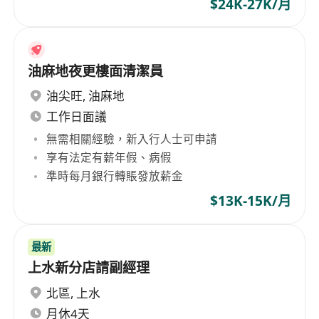
$24K-27K/月
油麻地夜更樓面清潔員
油尖旺
,
油麻地
工作日面議
無需相關經驗，新入行人士可申請
享有法定有薪年假、病假
準時每月銀行轉賬發放薪金
$13K-15K/月
最新
上水新分店請副經理
北區
,
上水
月休4天