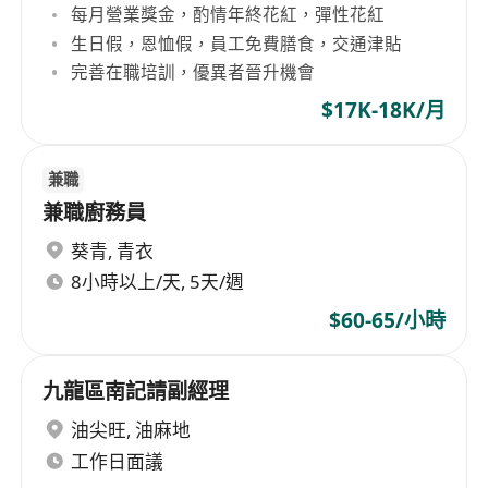
每月營業獎金，酌情年終花紅，彈性花紅
生日假，恩恤假，員工免費膳食，交通津貼
完善在職培訓，優異者晉升機會
$17K-18K/月
兼職
兼職廚務員
葵青
,
青衣
8小時以上/天, 5天/週
$60-65/小時
九龍區南記請副經理
油尖旺
,
油麻地
工作日面議