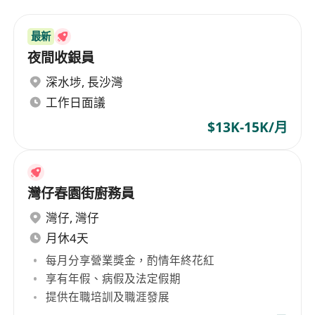
最新
夜間收銀員
深水埗
,
長沙灣
工作日面議
$13K-15K/月
灣仔春園街廚務員
灣仔
,
灣仔
月休4天
每月分享營業獎金，酌情年終花紅
享有年假、病假及法定假期
提供在職培訓及職涯發展