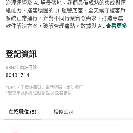
治理運營及 AI 場景落地。我們具備成熟的集成與運
維能力，搭建穩固的 IT 運營底座，全天候守護客戶
系統正常運行。針對不同行業實際需求，打造專屬
軟件解決方案，破解管理痛點。數據與 A...
查看更多
登記資訊
BRN/工商註冊號
80431714
*BRN / 工商註冊號非電話號碼，請勿撥打
*數據來源與責任限制說明
查看更多
在招職位 (5)
相似公司