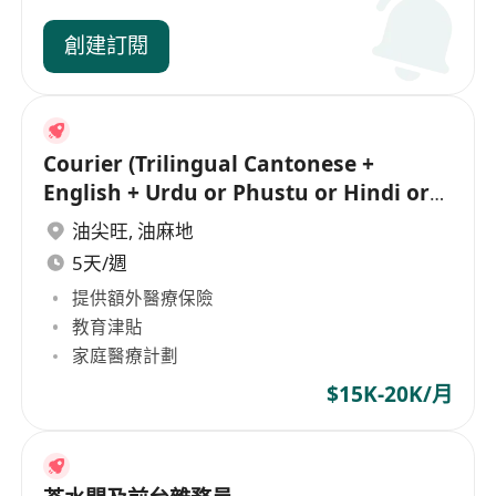
創建訂閱
Courier (Trilingual Cantonese +
English + Urdu or Phustu or Hindi or
Nepali)
油尖旺
,
油麻地
5天/週
提供額外醫療保險
教育津貼
家庭醫療計劃
$15K-20K/月