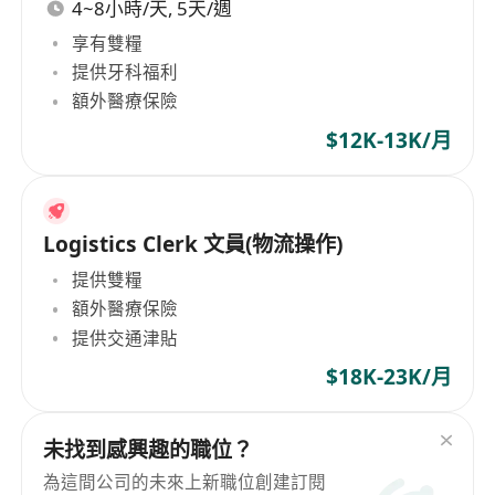
4~8小時/天, 5天/週
享有雙糧
提供牙科福利
額外醫療保險
$12K-13K/月
Logistics Clerk 文員(物流操作)
提供雙糧
額外醫療保險
提供交通津貼
$18K-23K/月
未找到感興趣的職位？
為這間公司的未來上新職位創建訂閱