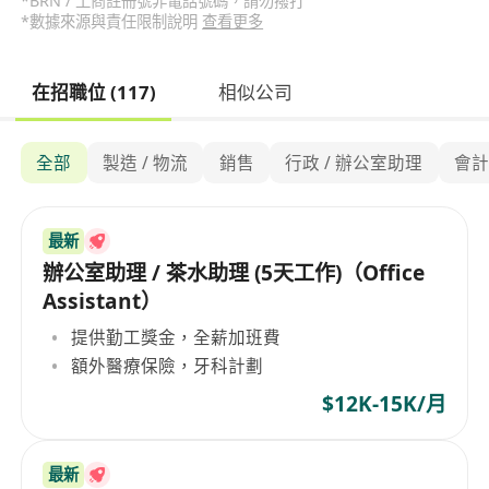
*BRN / 工商註冊號非電話號碼，請勿撥打
*數據來源與責任限制說明
查看更多
在招職位 (117)
相似公司
全部
製造 / 物流
銷售
行政 / 辦公室助理
會
最新
辦公室助理 / 茶水助理 (5天工作)（Office
Assistant）
提供勤工獎金，全薪加班費
額外醫療保險，牙科計劃
$12K-15K/月
最新