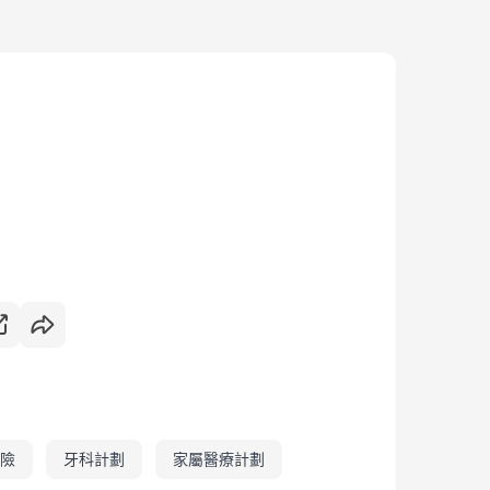
險
牙科計劃
家屬醫療計劃