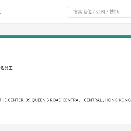
區
99名員工
, THE CENTER, 99 QUEEN'S ROAD CENTRAL,, CENTRAL,, HONG KONG