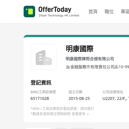
首頁
職位
專
明康國際
明康國際牌照合規有限公司
金融服務
有限責任公司
10-
登記資訊
BRN/工商註冊號
成立日期
公司註冊地址
65171028
2015-08-25
U2207, 22/F,
*BRN / 工商註冊號非電話號碼，請勿撥打
*數據來源與責任限制說明
查看更多