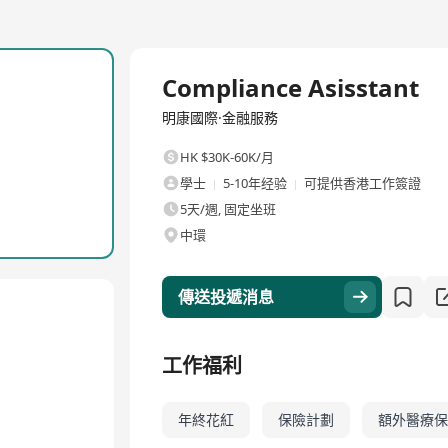
全職
Compliance Asisstant
明康國際·金融服務
HK $30K-60K/月
學士
5-10年经验
可提供香港工作簽證
5天/週, 固定坐班
中環
傳送投遞消息
工作福利
年終花紅
保險計劃
額外醫療保