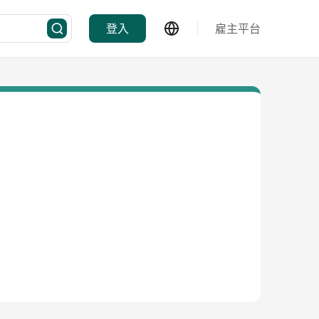
登入
雇主平台