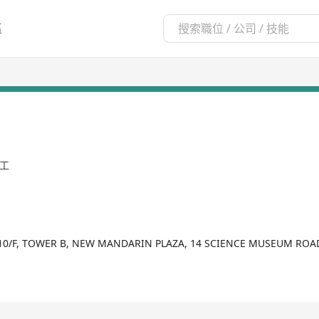
區
員工
10/F, TOWER B, NEW MANDARIN PLAZA, 14 SCIENCE MUSEUM ROA