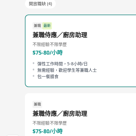
開放職缺 (4)
兼職
最新
兼職侍應／廚房助理
不限經驗
不限學歷
$75-80/小時
彈性工作時間，5-8小時/日
無需經驗，歡迎學生等兼職人士
包一餐膳食
兼職
兼職侍應／廚房助理
不限經驗
不限學歷
$75-80/小時