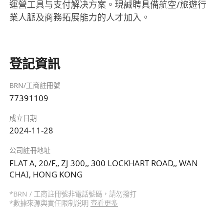
運營工具与支付解决方案。現誠聘具備航空/旅遊行
業人脈及商務拓展能力的人才加入。
登記資訊
BRN/工商註冊號
77391109
成立日期
2024-11-28
公司註冊地址
FLAT A, 20/F,, ZJ 300,, 300 LOCKHART ROAD,, WAN
CHAI, HONG KONG
*BRN / 工商註冊號非電話號碼，請勿撥打
*數據來源與責任限制說明
查看更多