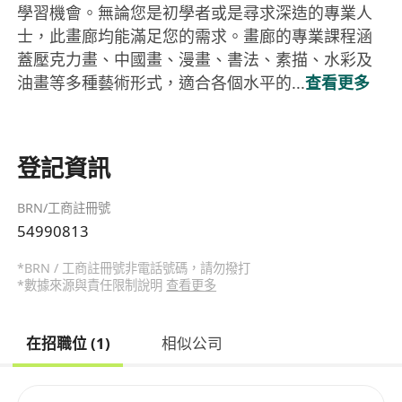
學習機會。無論您是初學者或是尋求深造的專業人
士，此畫廊均能滿足您的需求。畫廊的專業課程涵
蓋壓克力畫、中國畫、漫畫、書法、素描、水彩及
油畫等多種藝術形式，適合各個水平的...
查看更多
登記資訊
BRN/工商註冊號
54990813
*BRN / 工商註冊號非電話號碼，請勿撥打
*數據來源與責任限制說明
查看更多
在招職位 (1)
相似公司