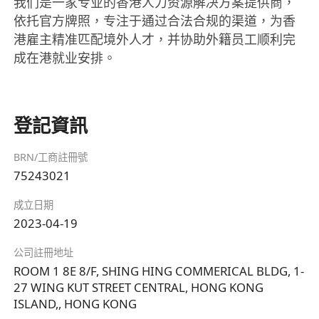
我们是一家专业的香港人力资源解决方案提供商，
依托官方牌照，专注于通过合法合规的渠道，为香
港雇主精准匹配境外人才，并协助外籍员工顺利完
成在港就业安排。
登記資訊
BRN/工商註冊號
75243021
成立日期
2023-04-19
公司註冊地址
ROOM 1 8E 8/F, SHING HING COMMERICAL BLDG, 1-
27 WING KUT STREET CENTRAL, HONG KONG
ISLAND,, HONG KONG