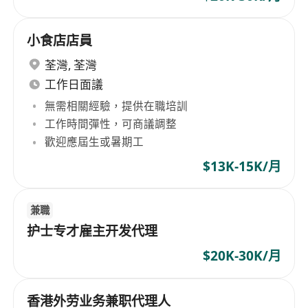
小食店店員
荃灣
,
荃灣
工作日面議
無需相關經驗，提供在職培訓
工作時間彈性，可商議調整
歡迎應屆生或暑期工
$13K-15K/月
兼職
护士专才雇主开发代理
$20K-30K/月
香港外劳业务兼职代理人