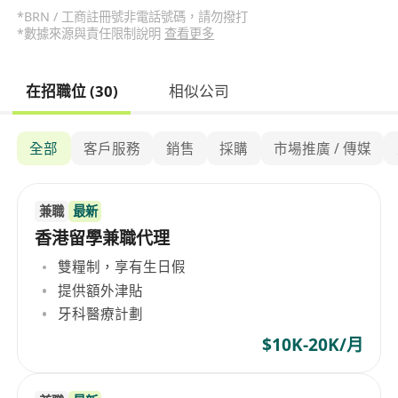
*BRN / 工商註冊號非電話號碼，請勿撥打
*數據來源與責任限制說明
查看更多
在招職位 (30)
相似公司
全部
客戶服務
銷售
採購
市場推廣 / 傳媒
兼職
最新
香港留學兼職代理
雙糧制，享有生日假
提供額外津貼
牙科醫療計劃
$10K-20K/月