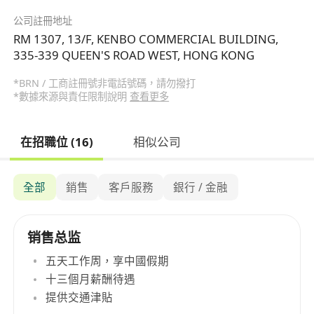
公司註冊地址
RM 1307, 13/F, KENBO COMMERCIAL BUILDING,
335-339 QUEEN'S ROAD WEST, HONG KONG
*BRN / 工商註冊號非電話號碼，請勿撥打
*數據來源與責任限制說明
查看更多
在招職位 (16)
相似公司
全部
銷售
客戶服務
銀行 / 金融
销售总监
五天工作周，享中國假期
十三個月薪酬待遇
提供交通津貼