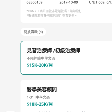
68300159
2017-10-09
UNIT 609, 6/
*BRN / 工商註冊號非電話號碼，請勿撥打
*數據來源與責任限制說明
查看更多
開放職缺 (4)
見習治療師 /初級治療師
不限經驗
中學文憑
$15K-20K/月
醫學美容顧問
1-3年
中學文憑
$18K-25K/月