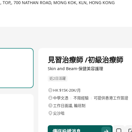
F., TOP,, 700 NATHAN ROAD, MONG KOK, KLN, HONG KONG
全職
見習治療師 /初級治療師
Skin and Beam·保健美容護理
近2日活躍
HK $15K-20K/月
中學文憑
不限經驗
可提供香港工作簽證
工作日面議, 輪班制
尖沙咀
傳送投遞消息