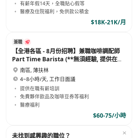
有薪年假14天，全職貼心假等
醫療及住院福利，免供款公積金
$18K-21K/月
兼職
【全港各區 - 8月份招聘】兼職咖啡調配師
Part Time Barista (**無須經驗, 提供在職
培訓)
南區
,
薄扶林
4~8小時/天, 工作日面議
提供在職有薪培訓
免費夥伴飲品及咖啡豆券等福利
醫療福利
$60-75/小時
未找到感興趣的職位？