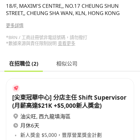
18/F, MAXIM'S CENTRE,, NO.17 CHEUNG SHUN
STREET,, CHEUNG SHA WAN, KLN, HONG KONG
更多詳情
*BRN / 工商註冊號非電話號碼，請勿撥打
*數據來源與責任限制說明
查看更多
在招職位 (2)
相似公司
[尖東冠華中心] 分店主任 Shift Supervisor
(月薪高達$21K +$5,000新人獎金)
油尖旺
,
西九龍填海區
月休6天
新人獎金 $5,000，豐厚營業獎金計劃