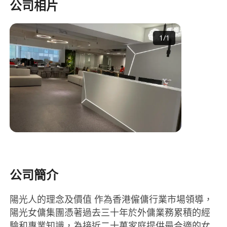
公司相片
1
/
1
公司簡介
陽光人的理念及價值 作為香港僱傭行業市場領導，
陽光女傭集團憑著過去三十年於外傭業務累積的經
驗和專業知識，為接近二十萬家庭提供最合適的女