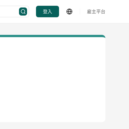
登入
雇主平台