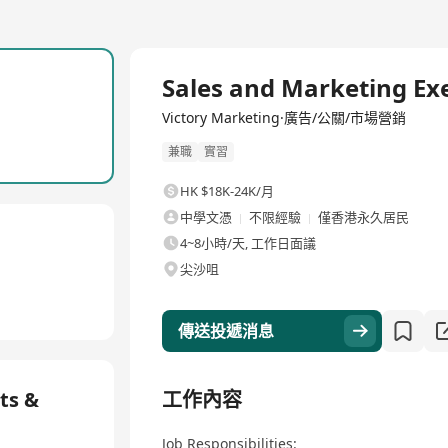
全職
Sales and Marketing Ex
Victory Marketing·廣告/公關/市場營銷
兼職
實習
HK $18K-24K/月
中學文憑
不限經驗
僅香港永久居民
4~8小時/天, 工作日面議
尖沙咀
傳送投遞消息
ts &
工作內容
Job Responsibilities: