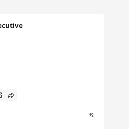
ecutive