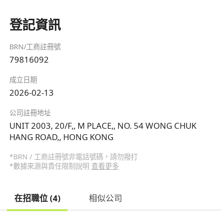
登記資訊
BRN/工商註冊號
79816092
成立日期
2026-02-13
公司註冊地址
UNIT 2003, 20/F,, M PLACE,, NO. 54 WONG CHUK
HANG ROAD,, HONG KONG
*BRN / 工商註冊號非電話號碼，請勿撥打
*數據來源與責任限制說明
查看更多
在招職位 (4)
相似公司