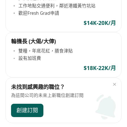
工作地點交通便利，鄰近港鐵黃竹坑站
歡迎Fresh Grad申請
$14K-20K/月
輪機長 (大偈/大俥)
雙糧，年底花紅，膳食津貼
設有加班費
$18K-22K/月
未找到感興趣的職位？
為這間公司的未來上新職位創建訂閱
創建訂閱