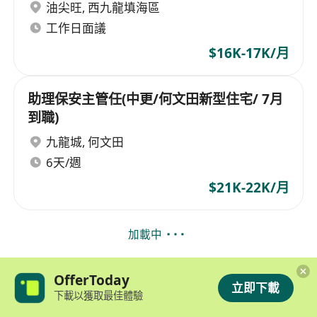
油尖旺
,
西九龍填海區
工作日面議
$16K-17K/月
助理保安主管任(中更/何文田新型住宅/ 7月
到職)
九龍城
,
何文田
6天/週
$21K-22K/月
加載中
OfferToday
立即下載
下載以獲取最佳體驗