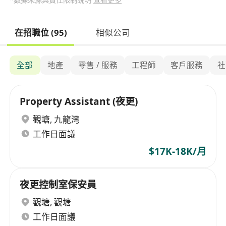
在招職位 (95)
相似公司
全部
地產
零售 / 服務
工程師
客戶服務
社
Property Assistant (夜更)
觀塘
,
九龍灣
工作日面議
$17K-18K/月
夜更控制室保安員
觀塘
,
觀塘
工作日面議