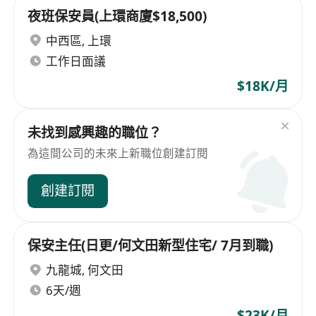
夜班保安員(上環商廈$18,500)
中西區
,
上環
工作日面議
$18K/月
未找到感興趣的職位？
為這間公司的未來上新職位創建訂閱
創建訂閱
保安主任(日更/何文田新型住宅/ 7月到職)
九龍城
,
何文田
6天/週
$23K/月