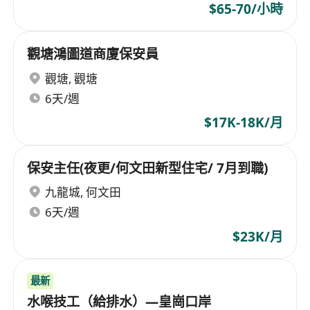
$65-70/小時
觀塘鴻圖道商廈保安員
觀塘
,
觀塘
6天/週
$17K-18K/月
保安主任(夜更/何文田新型住宅/ 7月到職)
九龍城
,
何文田
6天/週
$23K/月
最新
水喉技工（給排水）—皇崗口岸