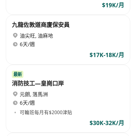
$19K/月
九龍佐敦道商廈保安員
油尖旺
,
油麻地
6天/週
$17K-18K/月
最新
消防技工—皇崗口岸
元朗
,
落馬洲
6天/週
可輪班每月有$2000津貼
$30K-32K/月