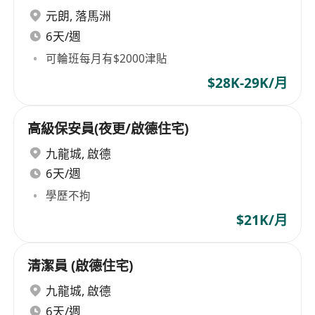
元朗
,
落馬洲
6天/週
可輪班每月有$2000津貼
$28K-29K/月
高級保安員(夜更/啟德住宅)
九龍城
,
啟德
6天/週
學歷不拘
$21K/月
清潔員 (啟德住宅)
九龍城
,
啟德
6天/週