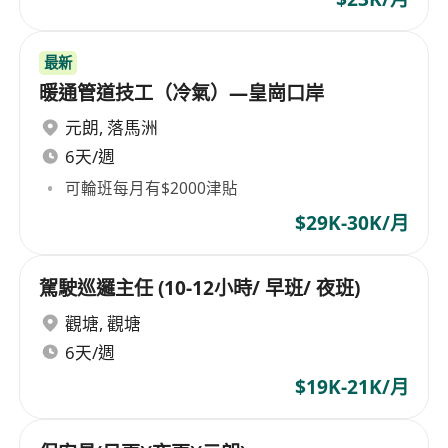
最新
暖通管道技工（冷氣）—皇崗口岸
元朗
,
落馬洲
6天/週
可輪班每月有$2000津貼
$29K-30K/月
駕駛巡邏主任 (10-12小時/ 早班/ 夜班)
觀塘
,
觀塘
6天/週
$19K-21K/月