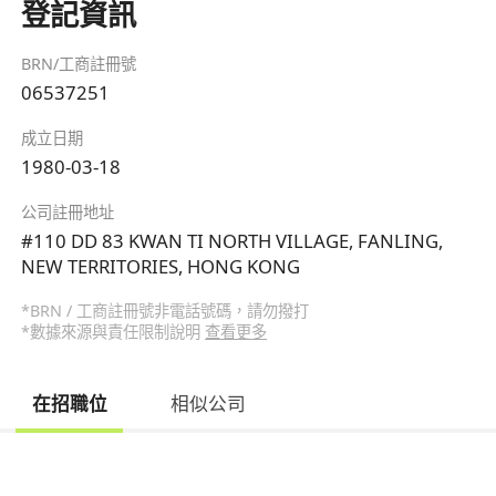
登記資訊
BRN/工商註冊號
06537251
成立日期
1980-03-18
公司註冊地址
#110 DD 83 KWAN TI NORTH VILLAGE, FANLING,
NEW TERRITORIES, HONG KONG
*BRN / 工商註冊號非電話號碼，請勿撥打
*數據來源與責任限制說明
查看更多
在招職位
相似公司