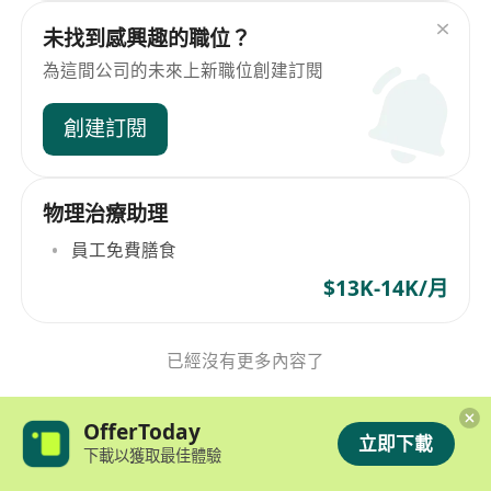
未找到感興趣的職位？
為這間公司的未來上新職位創建訂閱
創建訂閱
物理治療助理
員工免費膳食
$13K-14K/月
已經沒有更多內容了
OfferToday
立即下載
下載以獲取最佳體驗