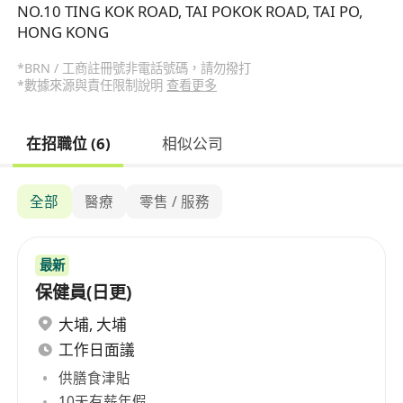
NO.10 TING KOK ROAD, TAI POKOK ROAD, TAI PO,
HONG KONG
*BRN / 工商註冊號非電話號碼，請勿撥打
*數據來源與責任限制說明
查看更多
在招職位 (6)
相似公司
全部
醫療
零售 / 服務
最新
保健員(日更)
大埔
,
大埔
工作日面議
供膳食津貼
10天有薪年假