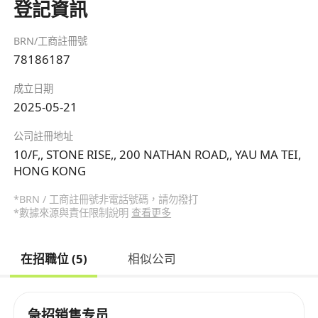
登記資訊
BRN/工商註冊號
78186187
成立日期
2025-05-21
公司註冊地址
10/F,, STONE RISE,, 200 NATHAN ROAD,, YAU MA TEI,
HONG KONG
*BRN / 工商註冊號非電話號碼，請勿撥打
*數據來源與責任限制說明
查看更多
在招職位 (5)
相似公司
急招销售专员