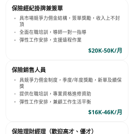
保險經紀掛牌兼簽單
具市場競爭力佣金結構，簽單獎勵，收入上不封
頂
全面在職培訓，導師一對一指導
彈性工作安排，支援遠程作業
$20K-50K/月
保險銷售人員
具競爭力佣金制度，季度/年度獎勵，新單及續保
獎
提供在職培訓，專業資格進修資助
彈性工作安排，兼顧工作生活平衡
$16K-46K/月
保險理財經理（歡迎高才、優才）