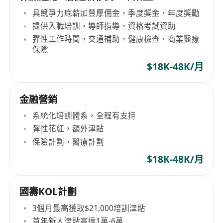
具競爭力底薪加豐厚佣金，季度獎金，年度獎勵
提供入職培訓，導師指導，資格考試資助
彈性工作時間，交通補助，健康檢查，商業醫療
保險
$18K-48K/月
金融營銷
系統化培訓體系，全程有支持
彈性花紅，額外津貼
保險計劃，醫療計劃
$18K-48K/月
國壽KOL計劃
3個月最高獲取$21,000培訓津貼
首年新人津貼高達1萬-6萬