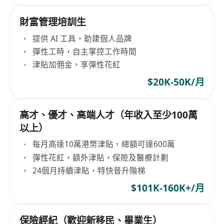
財富管理培訓生
提供 AI 工具，助建個人品牌
彈性工時，自主掌控工作時間
津貼加佣金，享彈性花紅
$20K-50K/月
高才、優才、高端人才（年收入至少100萬
以上）
每月高達10萬港幣津貼，總額可達600萬
彈性花紅，額外津貼，保險及醫療計劃
24個月持續津貼，特快晉升階梯
$101K-160K+/月
保險經紀（歡迎新移民、畢業生）