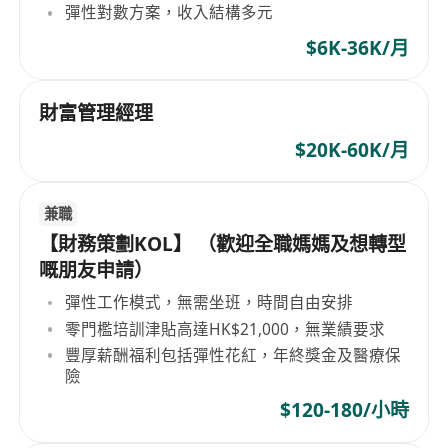
彈性對數方案，收入結構多元
$6K-36K/月
財富管理經理
$20K-60K/月
兼職
【財務策劃KOL】 （歡迎全職媽媽及想轉型
嘅朋友申請）
彈性工作模式，無需坐班，時間自由安排
零門檻培訓津貼高達HK$21,000，無業績要求
豐厚薪酬福利包括彈性花紅，年終獎金及醫療保
險
$120-180/小時