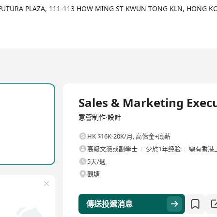
/F FUTURA PLAZA, 111-113 HOW MING ST KWUN TONG KLN, HONG 
全職
Sales & Marketing Exec
意薈制作·設計
HK $16K-20K/月
,
高傭金+底薪
高級文憑或副學士
少於1年经验
需有香港
5天/週
觀塘
傳送投遞消息