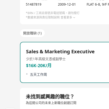
51487819
2009-12-01
FLAT 6-8, 9
*BRN / 工商註冊號非電話號碼，請勿撥打
*數據來源與責任限制說明
查看更多
開放職缺 (1)
Sales & Marketing Executive
少於1年
高級文憑或副學士
$16K-20K/月
五天工作周
未找到感興趣的職位？
為這間公司的未來上新職位創建訂閱