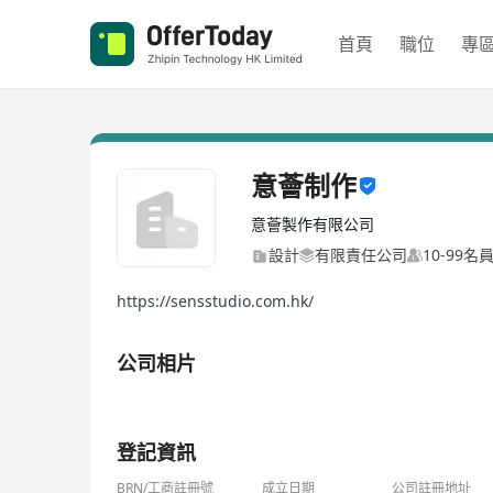
首頁
職位
專
意薈制作
意薈製作有限公司
設計
有限責任公司
10-99名
https://sensstudio.com.hk/
公司相片
1/1
登記資訊
BRN/工商註冊號
成立日期
公司註冊地址