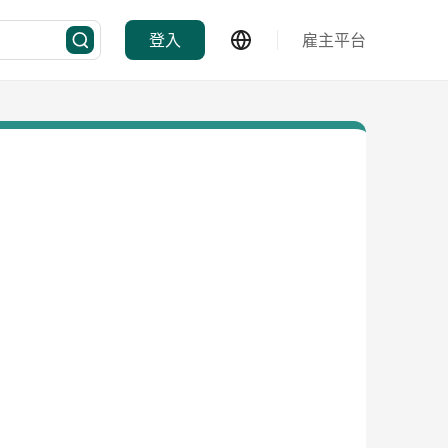
登入
雇主平台