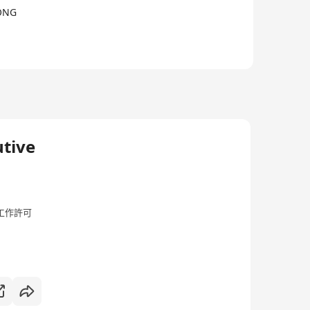
KONG
utive
工作許可