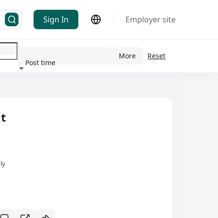
Sign In
Employer site
More
Reset
Post time
ndustry
t
ly