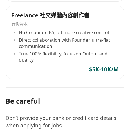
Freelance 社交媒體內容創作者
昇恆資本
No Corporate BS, ultimate creative control
Direct collaboration with Founder, ultra-flat
communication
True 100% flexibility, focus on Output and
quality
$5K-10K/M
Be careful
Don’t provide your bank or credit card details
when applying for jobs.