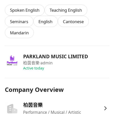
業！
Spoken English
Teaching English
想加入我哋？快啲聯絡我哋啦！
（申請資料絕對保密，只作招聘用途）
Seminars
English
Cantonese
Mandarin
PARKLAND MUSIC LIMITED
柏茵音樂
·admin
Active today
Company Overview
柏茵音樂
Performance / Musical / Artistic