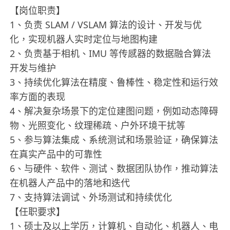
【岗位职责】
1、负责 SLAM / VSLAM 算法的设计、开发与优
化，实现机器人实时定位与地图构建
2、负责基于相机、IMU 等传感器的数据融合算法
开发与维护
3、持续优化算法在精度、鲁棒性、稳定性和运行效
率方面的表现
4、解决复杂场景下的定位建图问题，例如动态障碍
物、光照变化、纹理稀疏、户外环境干扰等
5、参与算法集成、系统测试和场景验证，确保算法
在真实产品中的可靠性
6、与硬件、软件、测试、数据团队协作，推动算法
在机器人产品中的落地和迭代
7、支持算法调试、外场测试和持续优化
【任职要求】
1、硕士及以上学历，计算机、自动化、机器人、电