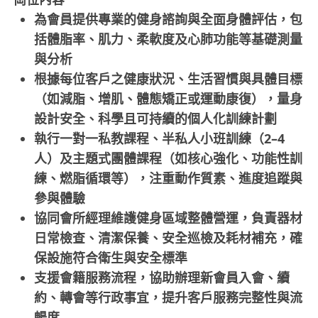
為會員提供專業的健身諮詢與全面身體評估，包
括體脂率、肌力、柔軟度及心肺功能等基礎測量
與分析
根據每位客戶之健康狀況、生活習慣與具體目標
（如減脂、增肌、體態矯正或運動康復），量身
設計安全、科學且可持續的個人化訓練計劃
執行一對一私教課程、半私人小班訓練（2–4
人）及主題式團體課程（如核心強化、功能性訓
練、燃脂循環等），注重動作質素、進度追蹤與
參與體驗
協同會所經理維護健身區域整體營運，負責器材
日常檢查、清潔保養、安全巡檢及耗材補充，確
保設施符合衛生與安全標準
支援會籍服務流程，協助辦理新會員入會、續
約、轉會等行政事宜，提升客戶服務完整性與流
暢度