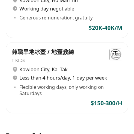
Kowloon City
,
Ho Man Tin
Working day negotiable
Generous remuneration, gratuity
$20K-40K/M
兼職旱地冰壺 / 地壼教練
T KIDS
Kowloon City
,
Kai Tak
Less than 4 hours/day, 1 day per week
Flexible working days, only working on
Saturdays
$150-300/H