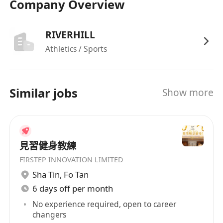
Company Overview
上21:00，每週工作六天（星期一至星期六）
福利
RIVERHILL
享有銀行假期及法定公眾假期
Athletics / Sports
免費全球會籍
Similar jobs
Show more
見習健身教練
FIRSTEP INNOVATION LIMITED
Sha Tin
,
Fo Tan
6 days off per month
No experience required, open to career
changers