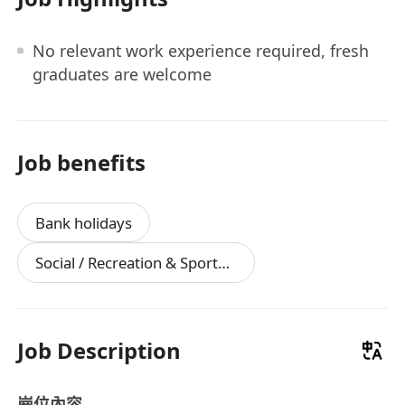
No relevant work experience required, fresh
graduates are welcome
Job benefits
Bank holidays
Social / Recreation & Sports Facilities
Job Description
崗位內容