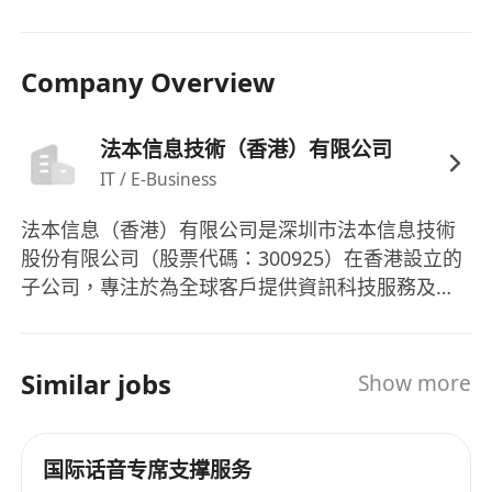
Company Overview
法本信息技術（香港）有限公司
IT / E-Business
法本信息（香港）有限公司是深圳市法本信息技術
股份有限公司（股票代碼：300925）在香港設立的
子公司，專注於為全球客戶提供資訊科技服務及數
碼化解決方案。作為法本信息在國際市場的重要佈
局，香港公司憑藉總部在中國內地的技術積累與行
業經驗，致力為亞太區及全球客戶提供高效益的數
Similar jobs
Show more
碼轉型服務，協助企業應對技術挑戰，推動業務創
新。
国际话音专席支撑服务