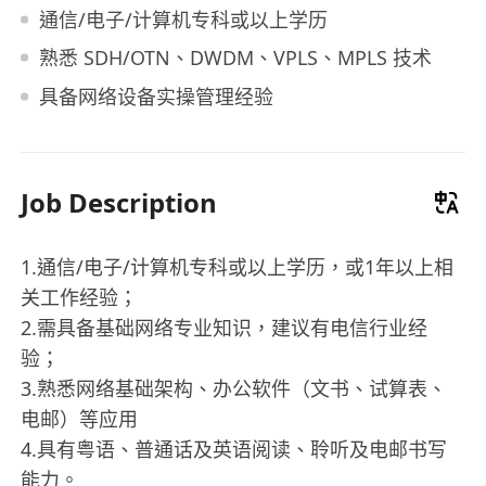
通信/电子/计算机专科或以上学历
熟悉 SDH/OTN、DWDM、VPLS、MPLS 技术
具备网络设备实操管理经验
Job Description
1.通信/电子/计算机专科或以上学历，或1年以上相
关工作经验；
2.需具备基础网络专业知识，建议有电信行业经
验；
3.熟悉网络基础架构、办公软件（文书、试算表、
电邮）等应用
4.具有粤语、普通话及英语阅读、聆听及电邮书写
能力。