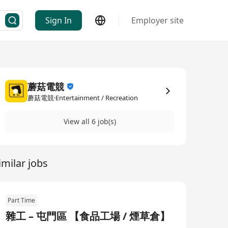
Sign In
Employer site
蘑菇電競
蘑菇電競·Entertainment / Recreation
View all 6 job(s)
imilar jobs
Part Time
雜工 – 屯門區 【食品工場 / 煙草倉】