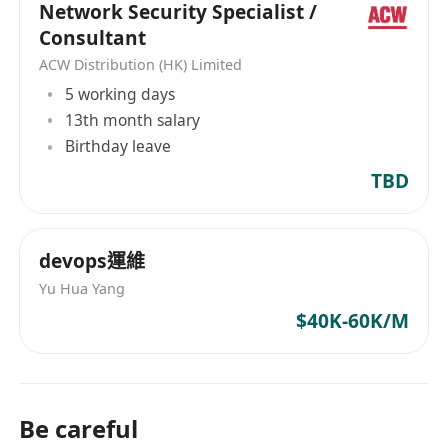
Network Security Specialist /
Consultant
ACW Distribution (HK) Limited
5 working days
13th month salary
Birthday leave
TBD
devops運維
Yu Hua Yang
$40K-60K/M
Be careful