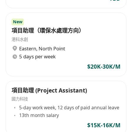
次施工单位
加分项：有相关团队管理经验
软性素质：抗压能力强，应变能力强，能解决突发
New
技术事件或者其他事件。
項目助理（環保水處理方向）
需会：建筑行业政策解读、标准编制
港科水創
Eastern
,
North Point
5 days per week
$20K-30K/M
項目助理 (Project Assistant)
國力科技
5-day work week, 12 days of paid annual leave
13th month salary
$15K-16K/M