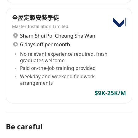
全屋定製安裝學徒
Master Installation Limited
Sham Shui Po
,
Cheung Sha Wan
6 days off per month
No relevant experience required, fresh
graduates welcome
Paid on-the-job training provided
Weekday and weekend fieldwork
arrangements
$9K-25K/M
Be careful