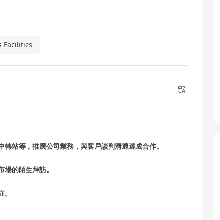
 Facilities
機中轉站等，推廣公司業務，與客戶談判溝通達成合作。
市場的陌生拜訪‌。
症。