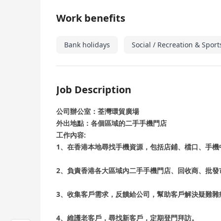
Work benefits
Bank holidays
Social / Recreation & Sports
Job Description
公司辦公室‌：荃灣環貿廣場
‌外出地點‌：各個區域的二手手機門店
工作內容‌:
1、在香港本地尋找手機資源‌，包括店鋪、檔口、手
2、負責香港各大區域內二手手機門店、回收商、批發
3、收集客戶需求‌，反饋給公司，幫助客戶解決疑難雜
4、‌維護老客戶，尋找新客戶‌，定期登門拜訪。