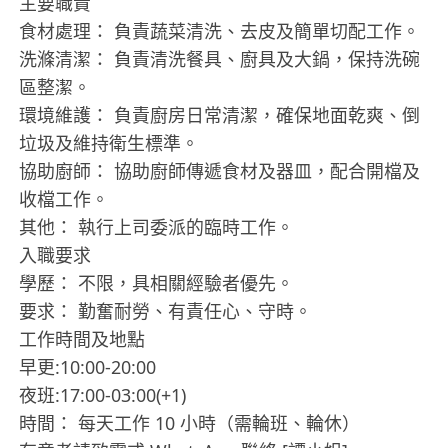
主要職責
​食材處理： 負責蔬菜清洗、去皮及簡單切配工作。
​洗滌清潔： 負責清洗餐具、廚具及大鍋，保持洗碗
區整潔。
​環境維護： 負責廚房日常清潔，確保地面乾爽、倒
垃圾及維持衛生標準。
​協助廚師： 協助廚師傳遞食材及器皿，配合開檔及
收檔工作。
​其他： 執行上司委派的臨時工作。
入職要求
​學歷： 不限，具相關經驗者優先。
​要求： 勤奮耐勞、有責任心、守時。
工作時間及地點
早更:10:00-20:00
夜班:17:00-03:00(+1)
​時間： 每天工作 10 小時（需輪班、輪休）