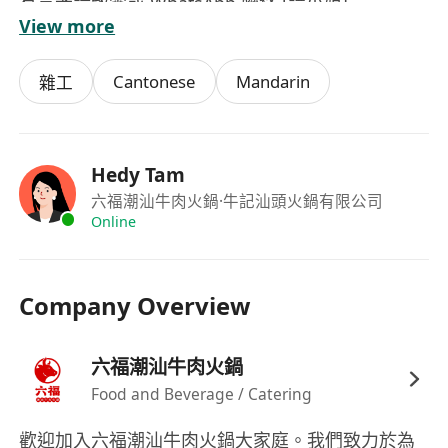
有意者請致電或 WhatsApp 聯絡 [譚小姐]
View more
電話：[********]
(請註明應徵「廚房雜工」職位)
Cantonese
Mandarin
雜工
Hedy Tam
六福潮汕牛肉火鍋
·牛記汕頭火鍋有限公司
Online
Company Overview
六福潮汕牛肉火鍋
Food and Beverage / Catering
歡迎加入六福潮汕牛肉火鍋大家庭。我們致力於為