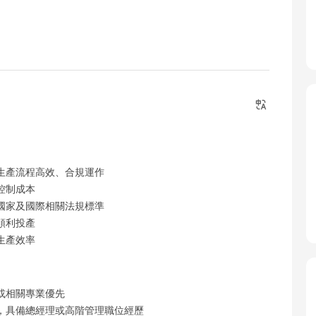
生產流程高效、合規運作
控制成本
國家及國際相關法規標準
順利投產
生產效率
或相關專業優先
，具備總經理或高階管理職位經歷