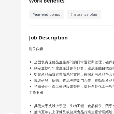
Work benefits
Year-end bonus
Insurance plan
Job Description
崗位內容
全面負責保健品生產部門的日常運營與管理，確保
制定並執行年度生產計劃與預算，達成產能目標並
監督產品品質管理體系的實施，確保所有產品符合
協調研發、採購、物流等跨部門合作，推動新產品
持續優化生產工藝與設備管理，提升自動化水平與
工作要求
具備大學或以上學歷，生物工程、食品科學、藥學
擁有五年以上保健品或健康食品行業生產管理經驗