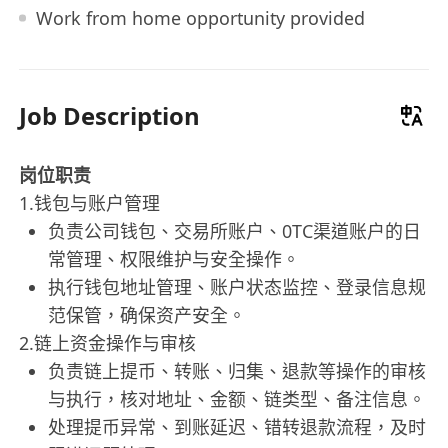
Work from home opportunity provided
Job Description
岗位职责
1.钱包与账户管理
负责公司钱包、交易所账户、0TC渠道账户的日
常管理、权限维护与安全操作。
执行钱包地址管理、账户状态监控、登录信息规
范保管，确保资产安全。
2.链上资金操作与审核
负责链上提币、转账、归集、退款等操作的审核
与执行，核对地址、金额、链类型、备注信息。
处理提币异常、到账延迟、错转退款流程，及时