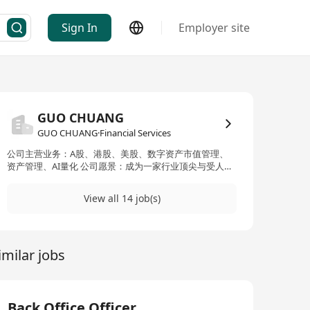
Sign In
Employer site
GUO CHUANG
GUO CHUANG·Financial Services
公司主营业务：A股、港股、美股、数字资产市值管理、
资产管理、AI量化 公司愿景：成为一家行业顶尖与受人尊
敬的市值管理与资产管理公司 公司使命：带领客户、合伙
伙伴与员工实现财务自由、人身自由、时间自由
View all 14 job(s)
imilar jobs
Back Office Officer