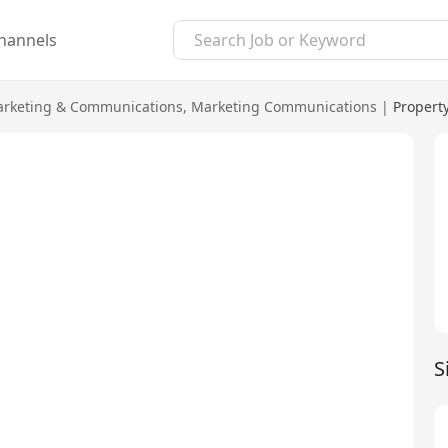
hannels
rketing & Communications
,
Marketing Communications
|
Propert
S