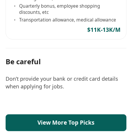
Quarterly bonus, employee shopping
discounts, etc
Transportation allowance, medical allowance
$11K-13K/M
Be careful
Don’t provide your bank or credit card details
when applying for jobs.
View More Top Picks