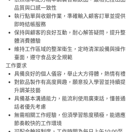
品質與口感一致性
執行點單與收銀作業，準確輸入顧客訂單並提供
即時結帳服務
保持與顧客的良好互動，耐心解答疑問，提升整
體消費體驗
維持工作區域的整潔衛生，定時清潔設備與操作
臺面，遵守食品安全規範
工作要求
具備良好的個人儀容，舉止大方得體，熱情有禮
對飲品製作有高度興趣，願意投入學習並持續提
升調茶技藝
具備基本溝通能力，能流利使用廣東話，懂普通
話者優先考慮
無需相關工作經驗，但須學習態度積極，能適應
節奏較快的工作環境
可配合輪班制度，工作時間為每日上午10:00至